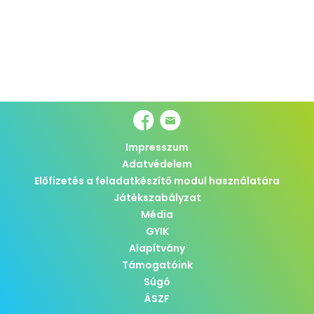
Impresszum
Adatvédelem
Előfizetés a feladatkészítő modul használatára
Játékszabályzat
Média
GYIK
Alapítvány
Támogatóink
Súgó
ÁSZF