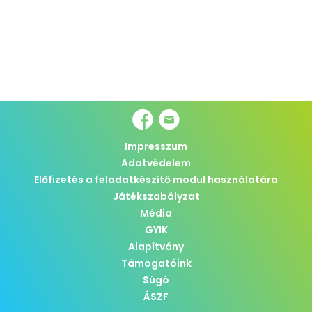
Impresszum
Adatvédelem
Előfizetés a feladatkészítő modul használatára
Játékszabályzat
Média
GYIK
Alapítvány
Támogatóink
Súgó
ÁSZF