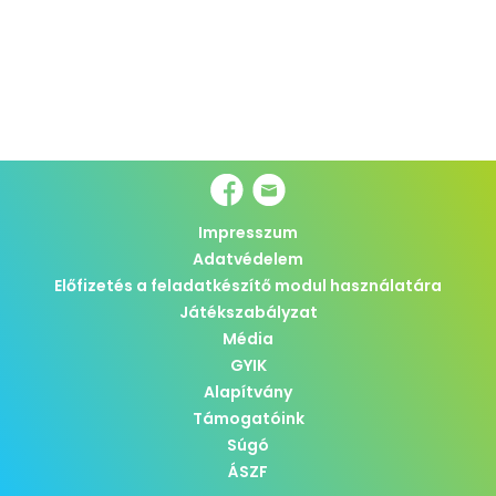
Impresszum
Adatvédelem
Előfizetés a feladatkészítő modul használatára
Játékszabályzat
Média
GYIK
Alapítvány
Támogatóink
Súgó
ÁSZF