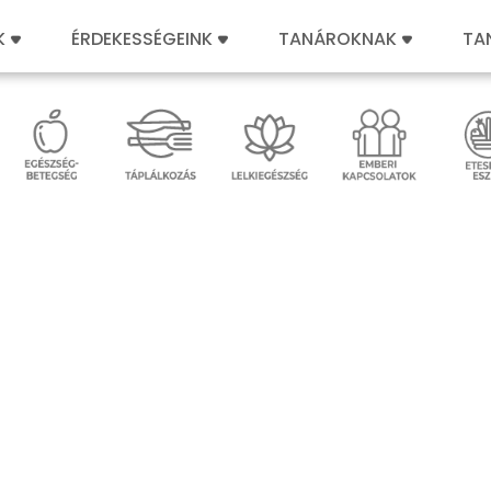
K
ÉRDEKESSÉGEINK
TANÁROKNAK
TA