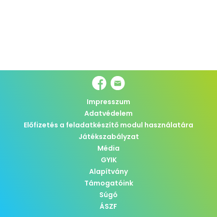
Impresszum
Adatvédelem
Előfizetés a feladatkészítő modul használatára
Játékszabályzat
Média
GYIK
Alapítvány
Támogatóink
Súgó
ÁSZF