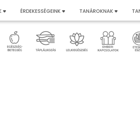
K
ÉRDEKESSÉGEINK
TANÁROKNAK
TA