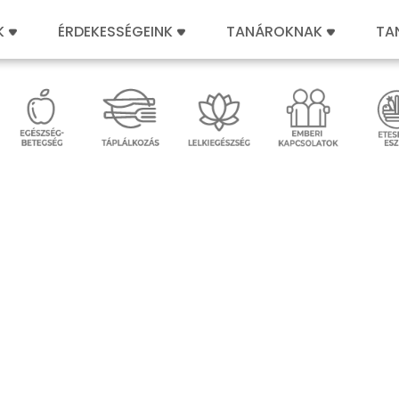
K
ÉRDEKESSÉGEINK
TANÁROKNAK
TA