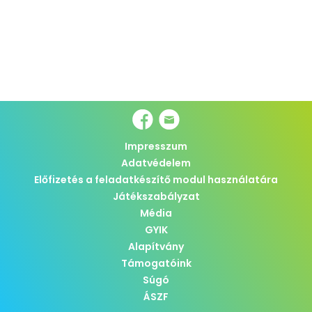
Impresszum
Adatvédelem
Előfizetés a feladatkészítő modul használatára
Játékszabályzat
Média
GYIK
Alapítvány
Támogatóink
Súgó
ÁSZF