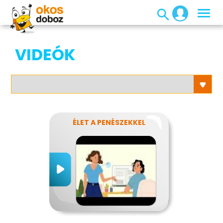
VIDEÓK
ÉLET A PENÉSZEKKEL