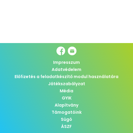
Impresszum
Adatvédelem
Előfizetés a feladatkészítő modul használatára
Játékszabályzat
Média
GYIK
Alapítvány
Támogatóink
Súgó
ÁSZF