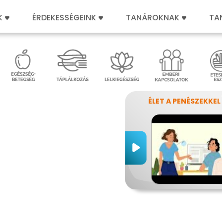
K
ÉRDEKESSÉGEINK
TANÁROKNAK
TA
ÉLET A PENÉSZEKKEL