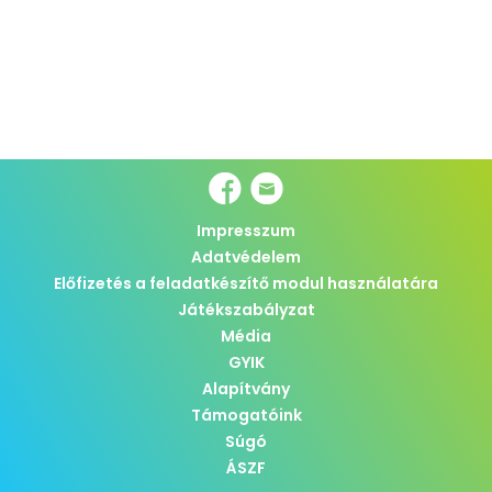
Impresszum
Adatvédelem
Előfizetés a feladatkészítő modul használatára
Játékszabályzat
Média
GYIK
Alapítvány
Támogatóink
Súgó
ÁSZF