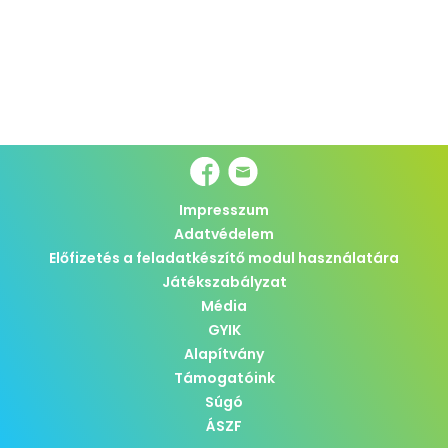
Impresszum
Adatvédelem
Előfizetés a feladatkészítő modul használatára
Játékszabályzat
Média
GYIK
Alapítvány
Támogatóink
Súgó
ÁSZF