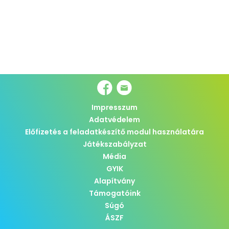
Impresszum
Adatvédelem
Előfizetés a feladatkészítő modul használatára
Játékszabályzat
Média
GYIK
Alapítvány
Támogatóink
Súgó
ÁSZF