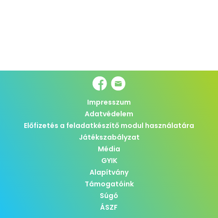
Impresszum
Adatvédelem
Előfizetés a feladatkészítő modul használatára
Játékszabályzat
Média
GYIK
Alapítvány
Támogatóink
Súgó
ÁSZF