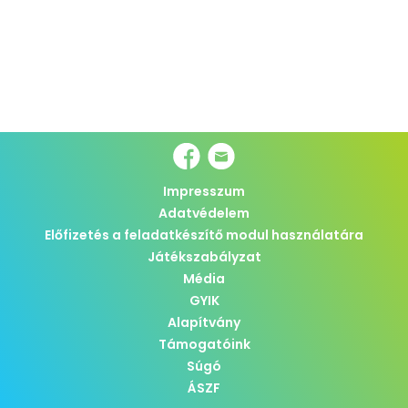
Impresszum
Adatvédelem
Előfizetés a feladatkészítő modul használatára
Játékszabályzat
Média
GYIK
Alapítvány
Támogatóink
Súgó
ÁSZF