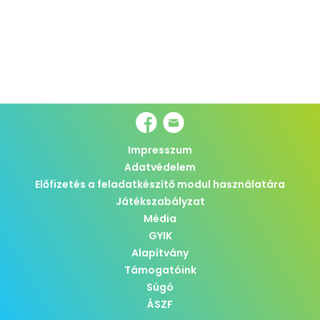
Impresszum
Adatvédelem
Előfizetés a feladatkészítő modul használatára
Játékszabályzat
Média
GYIK
Alapítvány
Támogatóink
Súgó
ÁSZF