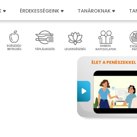
K
ÉRDEKESSÉGEINK
TANÁROKNAK
TA
ÉLET A PENÉSZEKKEL