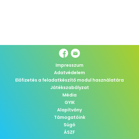
Impresszum
Adatvédelem
Előfizetés a feladatkészítő modul használatára
Játékszabályzat
Média
GYIK
Alapítvány
Támogatóink
Súgó
ÁSZF