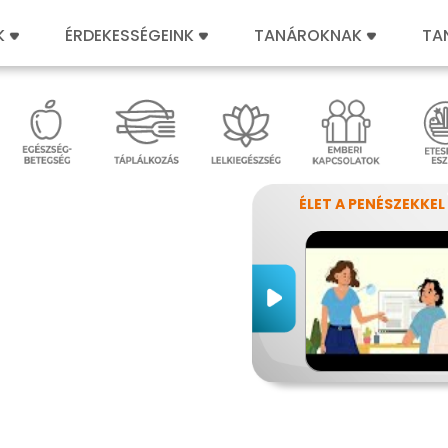
K
ÉRDEKESSÉGEINK
TANÁROKNAK
TA
ÉLET A PENÉSZEKKEL