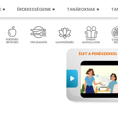
K
ÉRDEKESSÉGEINK
TANÁROKNAK
TA
ÉLET A PENÉSZEKKEL