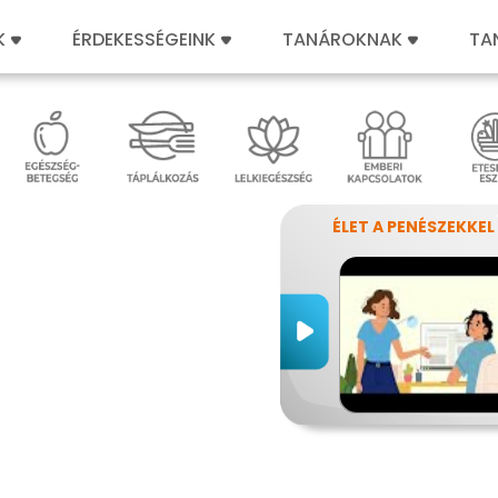
K
ÉRDEKESSÉGEINK
TANÁROKNAK
TA
ÉLET A PENÉSZEKKEL