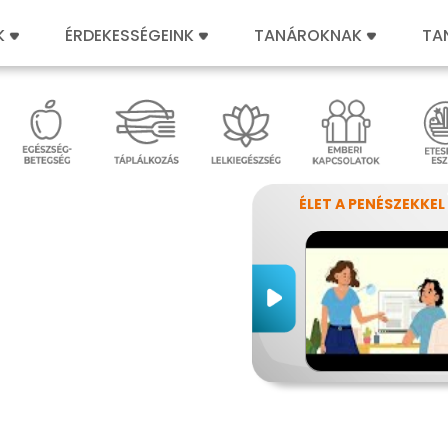
K
ÉRDEKESSÉGEINK
TANÁROKNAK
TA
ÉLET A PENÉSZEKKEL