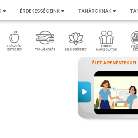
K
ÉRDEKESSÉGEINK
TANÁROKNAK
TA
ÉLET A PENÉSZEKKEL