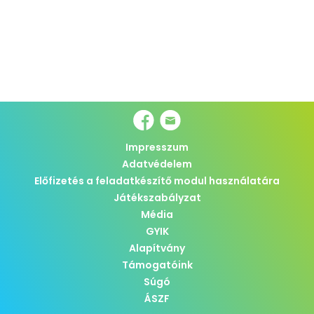
Impresszum
Adatvédelem
Előfizetés a feladatkészítő modul használatára
Játékszabályzat
Média
GYIK
Alapítvány
Támogatóink
Súgó
ÁSZF