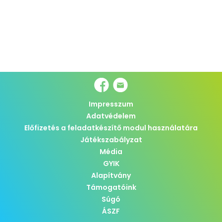
Impresszum
Adatvédelem
Előfizetés a feladatkészítő modul használatára
Játékszabályzat
Média
GYIK
Alapítvány
Támogatóink
Súgó
ÁSZF