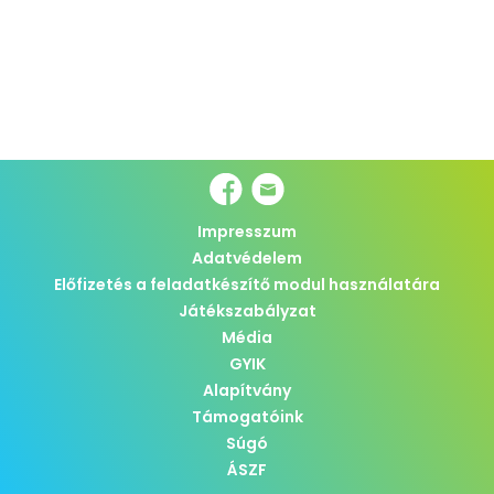
Impresszum
Adatvédelem
Előfizetés a feladatkészítő modul használatára
Játékszabályzat
Média
GYIK
Alapítvány
Támogatóink
Súgó
ÁSZF