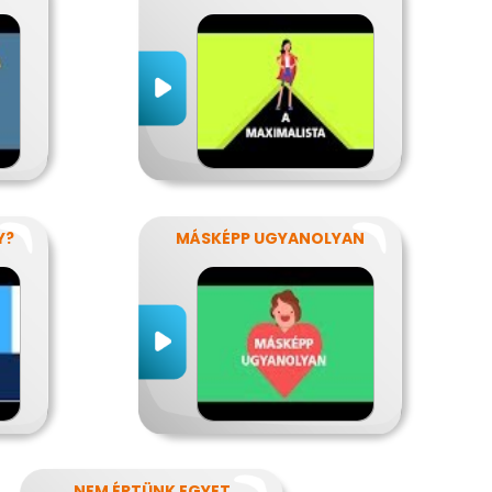
Y?
MÁSKÉPP UGYANOLYAN
NEM ÉRTÜNK EGYET