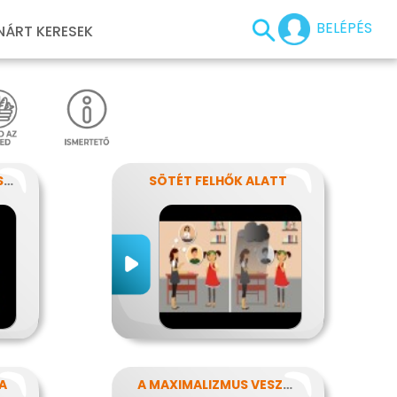
BELÉPÉS
NÁRT KERESEK
ÍGY SEGÍTS EGY EPILEPSZIÁSNAK
SÖTÉT FELHŐK ALATT
A
A MAXIMALIZMUS VESZÉLYEI