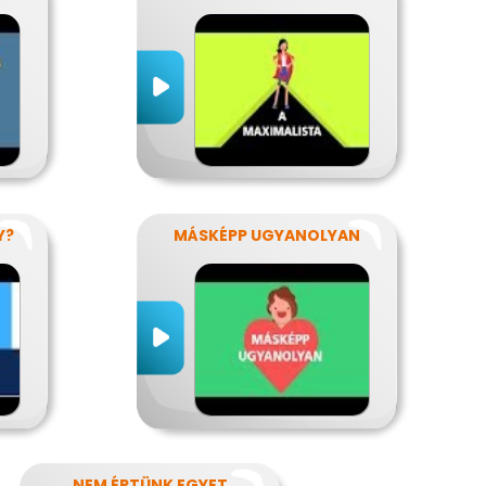
Y?
MÁSKÉPP UGYANOLYAN
NEM ÉRTÜNK EGYET