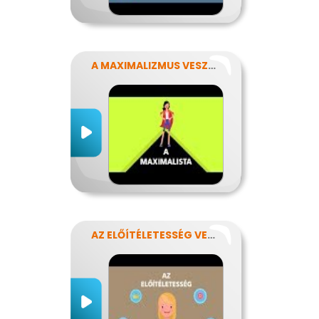
A MAXIMALIZMUS VESZÉLYEI
AZ ELŐÍTÉLETESSÉG VESZÉLYEI