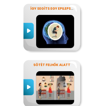
ÍGY SEGÍTS EGY EPILEPSZIÁSNAK
SÖTÉT FELHŐK ALATT