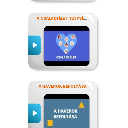
A CSALÁDI ÉLET SZÉPSÉGEI ÉS NEHÉZSÉGEI
A HAVEROK BEFOLYÁSA