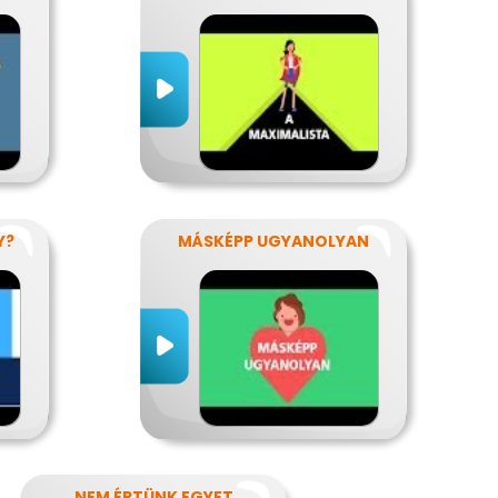
Y?
MÁSKÉPP UGYANOLYAN
NEM ÉRTÜNK EGYET