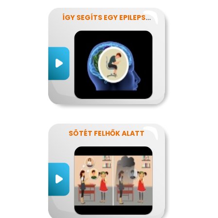
ÍGY SEGÍTS EGY EPILEPSZIÁSNAK
SÖTÉT FELHŐK ALATT