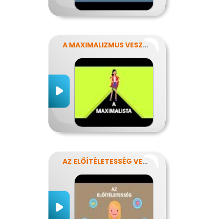
A MAXIMALIZMUS VESZÉLYEI
AZ ELŐÍTÉLETESSÉG VESZÉLYEI