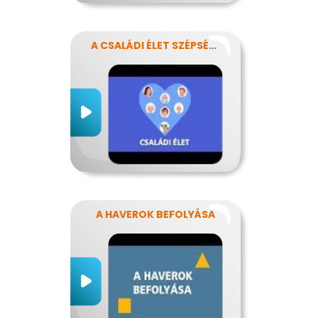
A CSALÁDI ÉLET SZÉPSÉGEI ÉS NEHÉZSÉGEI
A HAVEROK BEFOLYÁSA