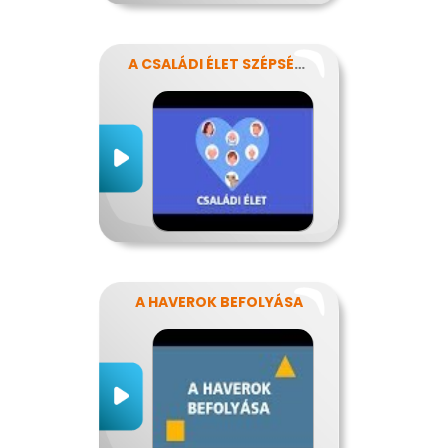
A CSALÁDI ÉLET SZÉPSÉGEI ÉS NEHÉZSÉGEI
A HAVEROK BEFOLYÁSA