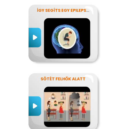
ÍGY SEGÍTS EGY EPILEPSZIÁSNAK
SÖTÉT FELHŐK ALATT