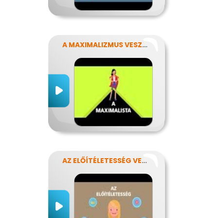
A MAXIMALIZMUS VESZÉLYEI
AZ ELŐÍTÉLETESSÉG VESZÉLYEI