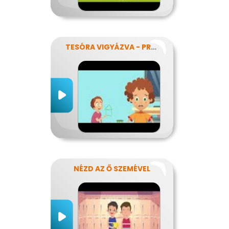
TESÓRA VIGYÁZVA - PRÓBÁLD MEGOLDANI!
NÉZD AZ Ő SZEMÉVEL