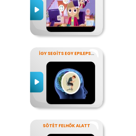
ÍGY SEGÍTS EGY EPILEPSZIÁSNAK
SÖTÉT FELHŐK ALATT