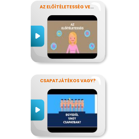
AZ ELŐÍTÉLETESSÉG VESZÉLYEI
CSAPATJÁTÉKOS VAGY?