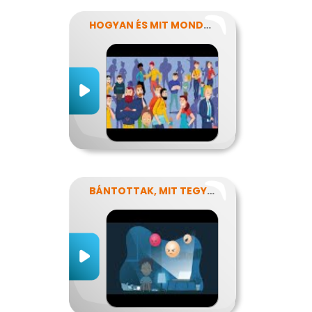
HOGYAN ÉS MIT MONDJUNK?
BÁNTOTTAK, MIT TEGYEK?