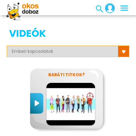
VIDEÓK
BARÁTI TITKOK?