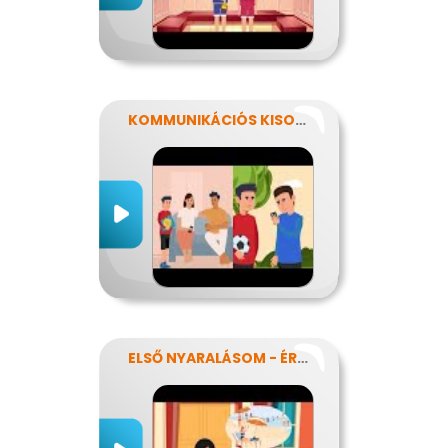
KOMMUNIKÁCIÓS KISOKOS
ELSŐ NYARALÁSOM - ÉRZELMEK KAVALKÁDJA