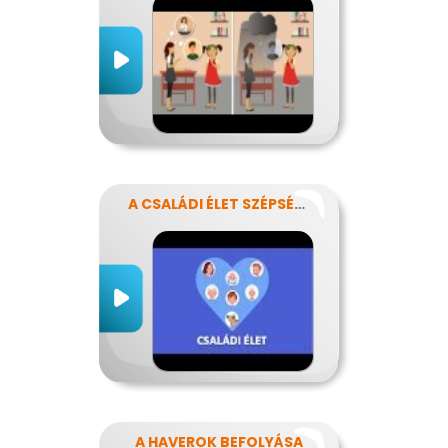
A CSALÁDI ÉLET SZÉPSÉGEI ÉS NEHÉZSÉGEI
A HAVEROK BEFOLYÁSA