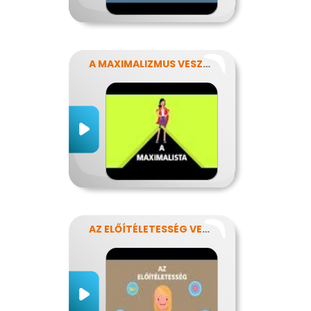
A MAXIMALIZMUS VESZÉLYEI
AZ ELŐÍTÉLETESSÉG VESZÉLYEI