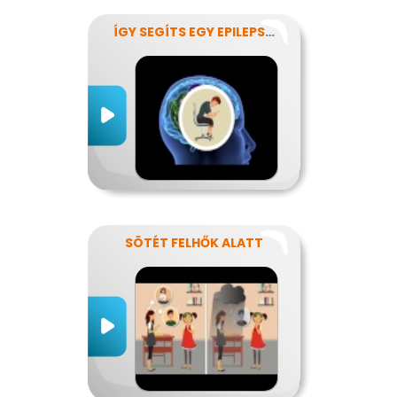
ÍGY SEGÍTS EGY EPILEPSZIÁSNAK
SÖTÉT FELHŐK ALATT