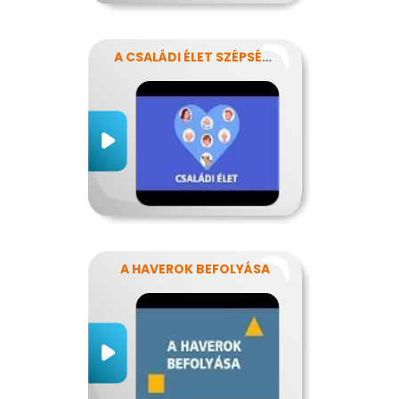
A CSALÁDI ÉLET SZÉPSÉGEI ÉS NEHÉZSÉGEI
A HAVEROK BEFOLYÁSA