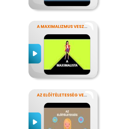
A MAXIMALIZMUS VESZÉLYEI
AZ ELŐÍTÉLETESSÉG VESZÉLYEI