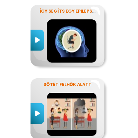
ÍGY SEGÍTS EGY EPILEPSZIÁSNAK
SÖTÉT FELHŐK ALATT