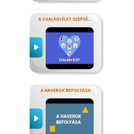
A CSALÁDI ÉLET SZÉPSÉGEI ÉS NEHÉZSÉGEI
A HAVEROK BEFOLYÁSA