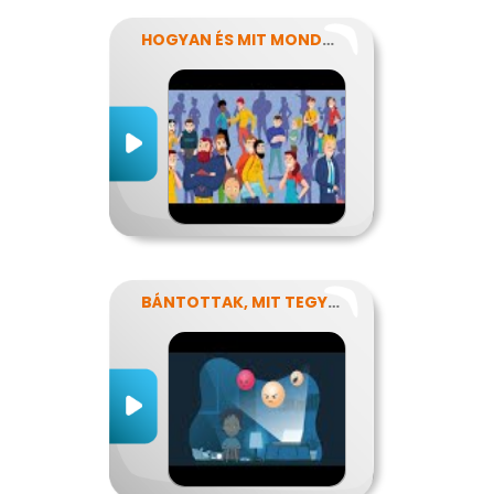
HOGYAN ÉS MIT MONDJUNK?
BÁNTOTTAK, MIT TEGYEK?