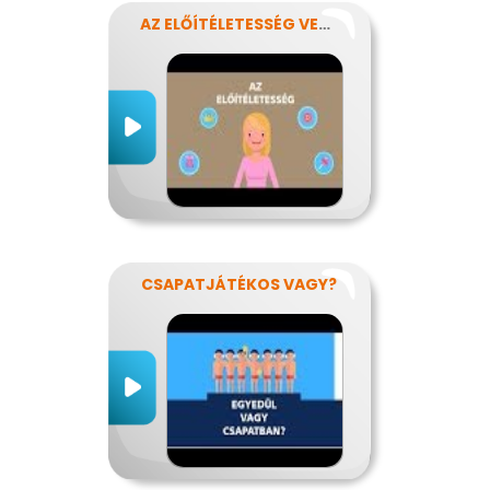
AZ ELŐÍTÉLETESSÉG VESZÉLYEI
CSAPATJÁTÉKOS VAGY?