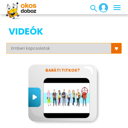
VIDEÓK
BARÁTI TITKOK?