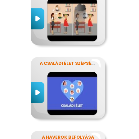
A CSALÁDI ÉLET SZÉPSÉGEI ÉS NEHÉZSÉGEI
A HAVEROK BEFOLYÁSA