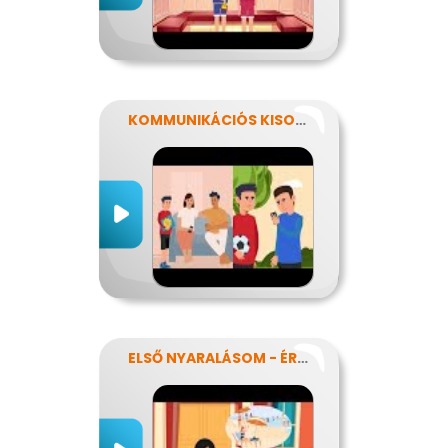
KOMMUNIKÁCIÓS KISOKOS
ELSŐ NYARALÁSOM - ÉRZELMEK KAVALKÁDJA