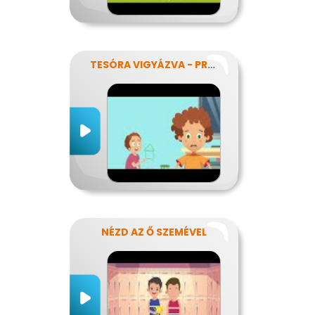
TESÓRA VIGYÁZVA - PRÓBÁLD MEGOLDANI!
NÉZD AZ Ő SZEMÉVEL