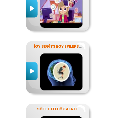
ÍGY SEGÍTS EGY EPILEPSZIÁSNAK
SÖTÉT FELHŐK ALATT