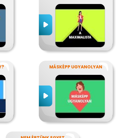
Y?
MÁSKÉPP UGYANOLYAN
NEM ÉRTÜNK EGYET