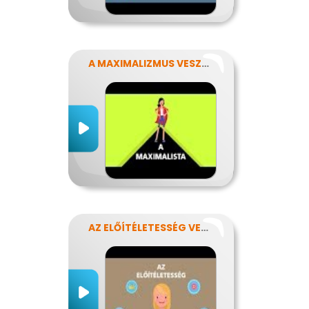
A MAXIMALIZMUS VESZÉLYEI
AZ ELŐÍTÉLETESSÉG VESZÉLYEI