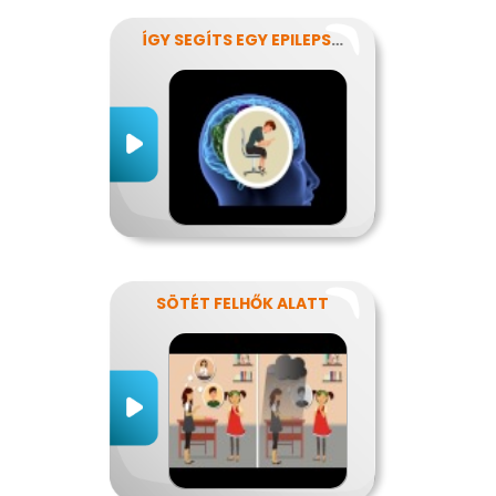
ÍGY SEGÍTS EGY EPILEPSZIÁSNAK
SÖTÉT FELHŐK ALATT