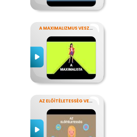
A MAXIMALIZMUS VESZÉLYEI
AZ ELŐÍTÉLETESSÉG VESZÉLYEI