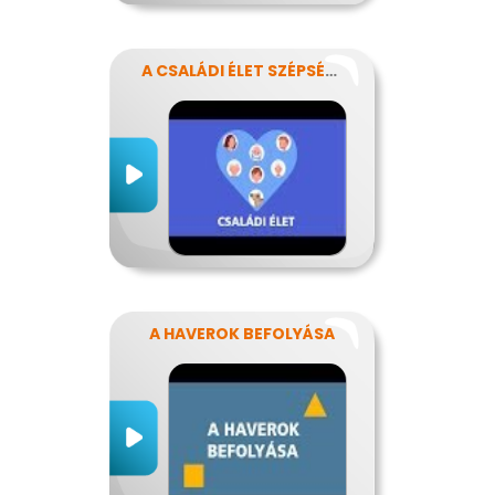
A CSALÁDI ÉLET SZÉPSÉGEI ÉS NEHÉZSÉGEI
A HAVEROK BEFOLYÁSA