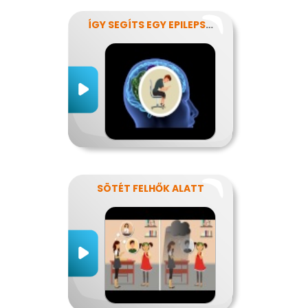
ÍGY SEGÍTS EGY EPILEPSZIÁSNAK
SÖTÉT FELHŐK ALATT