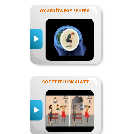
ÍGY SEGÍTS EGY EPILEPSZIÁSNAK
SÖTÉT FELHŐK ALATT