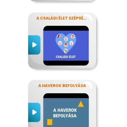
A CSALÁDI ÉLET SZÉPSÉGEI ÉS NEHÉZSÉGEI
A HAVEROK BEFOLYÁSA