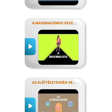
A MAXIMALIZMUS VESZÉLYEI
AZ ELŐÍTÉLETESSÉG VESZÉLYEI