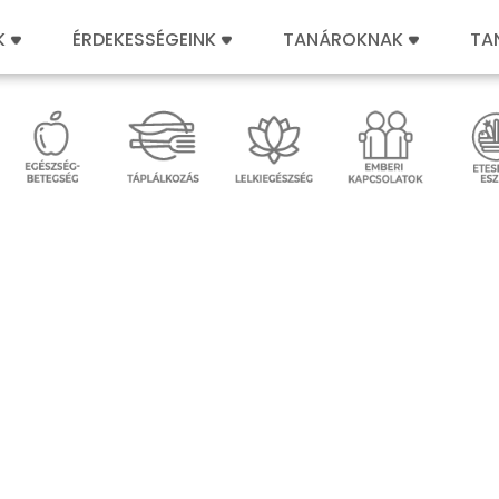
K
ÉRDEKESSÉGEINK
TANÁROKNAK
TA