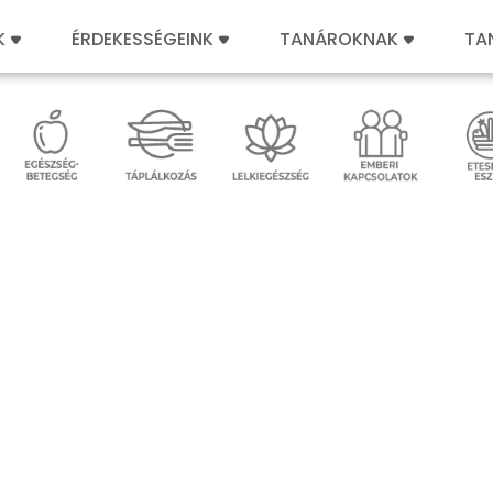
K
ÉRDEKESSÉGEINK
TANÁROKNAK
TA