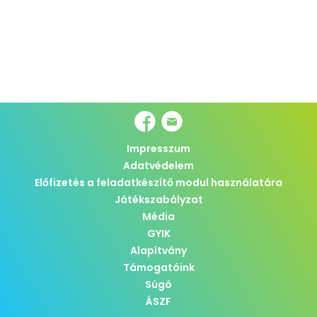
Impresszum
Adatvédelem
Előfizetés a feladatkészítő modul használatára
Játékszabályzat
Média
GYIK
Alapítvány
Támogatóink
Súgó
ÁSZF