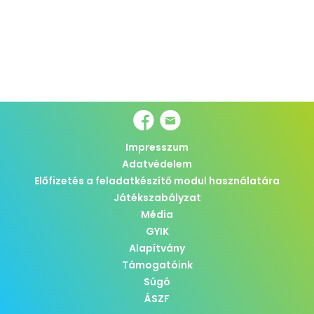
Impresszum
Adatvédelem
Előfizetés a feladatkészítő modul használatára
Játékszabályzat
Média
GYIK
Alapítvány
Támogatóink
Súgó
ÁSZF