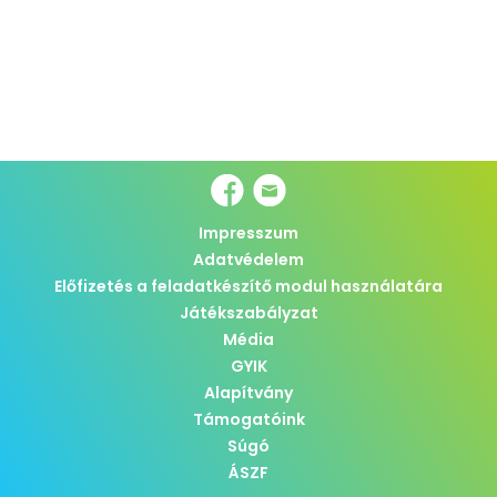
Impresszum
Adatvédelem
Előfizetés a feladatkészítő modul használatára
Játékszabályzat
Média
GYIK
Alapítvány
Támogatóink
Súgó
ÁSZF