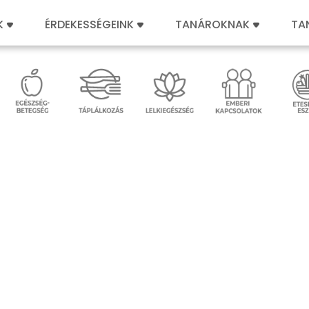
K
ÉRDEKESSÉGEINK
TANÁROKNAK
TA