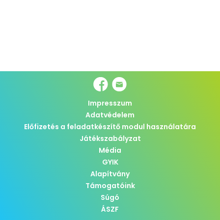
Impresszum
Adatvédelem
Előfizetés a feladatkészítő modul használatára
Játékszabályzat
Média
GYIK
Alapítvány
Támogatóink
Súgó
ÁSZF