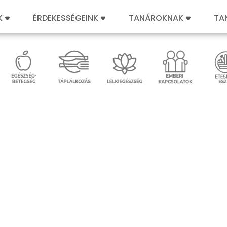
K
ÉRDEKESSÉGEINK
TANÁROKNAK
TA