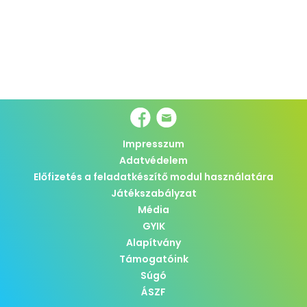
Impresszum
Adatvédelem
Előfizetés a feladatkészítő modul használatára
Játékszabályzat
Média
GYIK
Alapítvány
Támogatóink
Súgó
ÁSZF