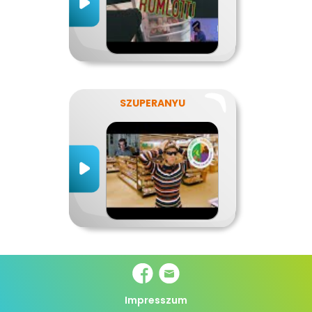
SZUPERANYU
Impresszum