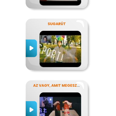
SUGARÚT
AZ VAGY, AMIT MEGESZEL